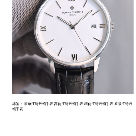
标签：
原单江诗丹顿手表
高仿江诗丹顿手表
精仿江诗丹顿手表
原版江诗丹
顿手表