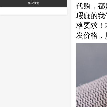
最近浏览
代购，都
瑕疵的我
格要求！
发价格，