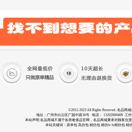
©2012-2023 All Rights Res
地址：广州市白云区广园中路36号 电话： 13202000409 工作时间：周
本站声明:名品商城不属于各类奢侈品官网，名品商城秉承对顾客负
本站关键词：
原单包
高仿包
精仿包
精仿lv
lv精仿包
精仿