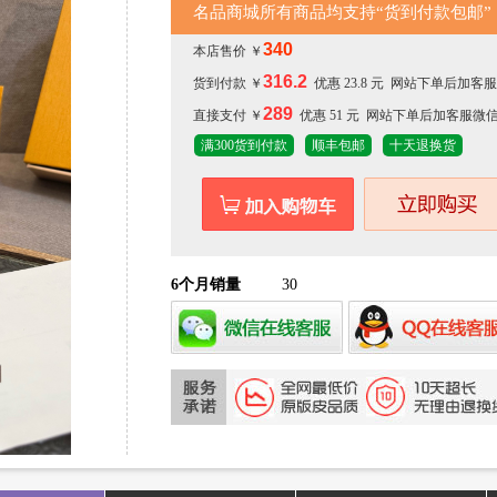
名品商城所有商品均支持“货到付款包邮”
340
本店售价 ￥
316.2
货到付款 ￥
优惠 23.8 元 网站下单后加
289
直接支付 ￥
优惠 51 元 网站下单后加客服微
满300货到付款
顺丰包邮
十天退换货
6个月销量
30