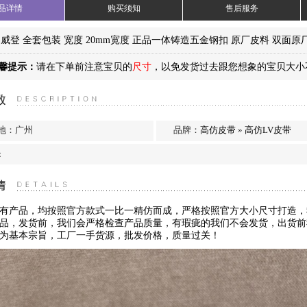
品详情
购买须知
售后服务
路易威登 全套包装 宽度 20mm宽度 正品一体铸造五金钢扣 原厂皮料 双
馨提示：
请在下单前注意宝贝的
尺寸
，以免发货过去跟您想象的宝贝大小
…
地：广州
品牌：
高仿皮带
»
高仿LV皮带
：
有产品，均按照官方款式一比一精仿而成，严格按照官方大小尺寸打造，
品，发货前，我们会严格检查产品质量，有瑕疵的我们不会发货，出货前
为基本宗旨，工厂一手货源，批发价格，质量过关！