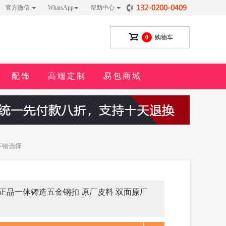
官方微信
WhatsApp
帮助中心
0
购物车
配饰
高端定制
易包商城
不错选择
宽度 正品一体铸造五金钢扣 原厂皮料 双面原厂