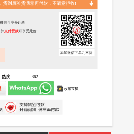
，货到后验货满意再付款，不满意拒收!
客服微信可享受此价
信并
支付货款
可享受此价
添加微信下单九三折
热度
362
收藏宝贝