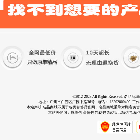
©2012-2023 All Rights Res
地址：广州市白云区广园中路36号 电话： 13202000409 工作时间：周
本站声明:名品商城不属于各类奢侈品官网，名品商城秉承对顾客负
本站关键词：
原单包
高仿包
精仿包
精仿lv
lv精仿包
精仿