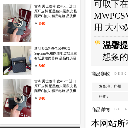
鲜花在天然母贝上绽放出璀
可取下在
璨的淡粉金光 链条上还镶嵌
古奇 男士腰带 宽4.0cm 进口
一颗闪耀的小钻石 绝对的气
原厂皮料 配黑色头层底皮 搭
MWPCS
质款 心动只在一瞬间
配双G扣头 精品电镀 品质毋
庸置疑 经典不过时 新年新包
340
￥
用 大小
装 送礼自用首选
温馨
新品 GG斜挎包 经典GG
Supreme帆布以质地柔软且富
想象
有延展性而著称 是品牌历经
岁月洗礼却从未褪色的经典
840
￥
面料之一 该面料以超细纤维
涂层织物打造 以全黑色匠心
呈现 赋予这款斜挎包以独特
古奇 男士腰带 宽4.0cm 进口
魅力 同色调皮革滚边令整个
原厂皮料 配黑色头层底皮 搭
发货地：广州
廓形愈发丰满 典藏条纹织带
配双G扣头 精品电镀 品质毋
则为整个设计注入一抹亮色
庸置疑 经典不过时 新年新包
标签：
黑色GG Supreme帆布 黑色皮
340
￥
装 送礼自用首选
革滚边 红蓝织带 棉麻混纺衬
里 拉链前袋 可调节肩带 55
厘米高 型号 792082 尺寸
23.5 长 x 21 宽 x 4.5厘米 厚
本网站所
颜色 黑色 pvc