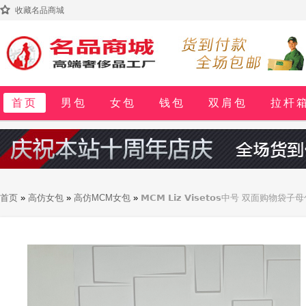
收藏名品商城
首页
男包
女包
钱包
双肩包
拉杆
首页
»
高仿女包
»
高仿MCM女包
»
𝗠𝗖𝗠 𝗟𝗶𝘇 𝗩𝗶𝘀𝗲𝘁𝗼
用 翻转出的内里展现Cubic 经典花纹图样 此外 轻巧的外型可通过皮革抽
MWPCSVI01CO001尺寸 36*17*28cm提手 垂长24cm特点 双面可用 大小双